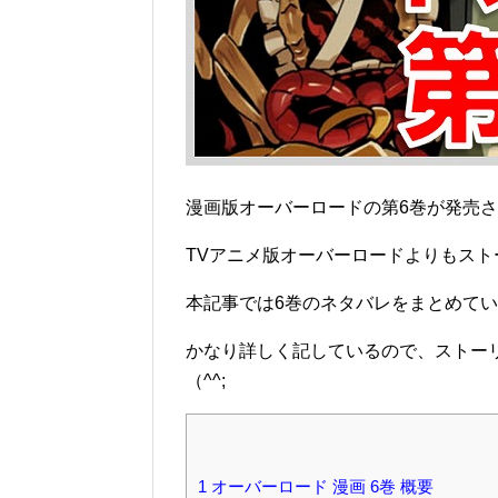
漫画版オーバーロードの第6巻が発売
TVアニメ版オーバーロードよりもス
本記事では6巻のネタバレをまとめて
かなり詳しく記しているので、ストー
（^^;
1
オーバーロード 漫画 6巻 概要