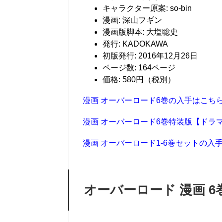
キャラクター原案: so-bin
漫画: 深山フギン
漫画版脚本: 大塩聡史
発行: KADOKAWA
初版発行: 2016年12月26日
ページ数: 164ページ
価格: 580円（税別）
漫画 オーバーロード6巻の入手はこち
漫画 オーバーロード6巻特装版【ドラ
漫画 オーバーロード1-6巻セットの入
オーバーロード 漫画 6