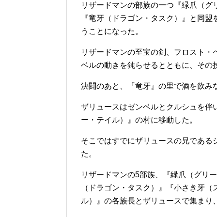
リザードマンの部族の一つ『緑爪（グ
『竜牙（ドラゴン・タスク）』と同盟
うことになった。
リザードマンの至宝の剣、フロスト・
ベルの動きを鈍らせるとともに、その
決闘のあと、『竜牙』の里で酒を飲み
ザリュースはゼンベルとクルシュを伴
ー・テイル）』の村に移動した。
そこではすでにザリュースの兄である
た。
リザードマンの5部族、『緑爪（グリ
（ドラゴン・タスク）』『小さき牙（
ル）』の各族長とザリュースで集まり