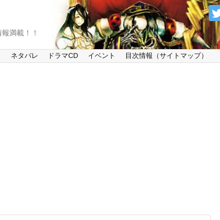
情報満載！！
）
ネタバレ
ドラマCD
イベント
目次情報（サイトマップ）