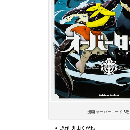
漫画 オーバーロード 6巻
原作: 丸山くがね