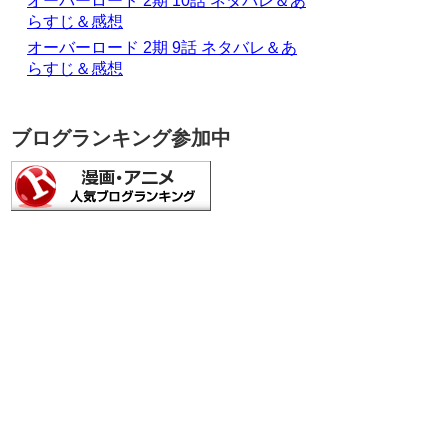
オーバーロード 2期 10話 ネタバレ＆あ
らすじ＆感想
オーバーロード 2期 9話 ネタバレ＆あ
らすじ＆感想
ブログランキング参加中