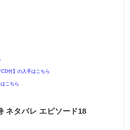
ら
マCD付】の入手はこちら
手はこちら
巻 ネタバレ エピソード18