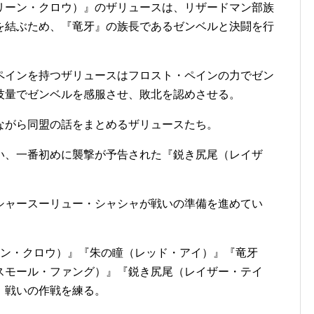
リーン・クロウ）』のザリュースは、リザードマン部族
を結ぶため、『竜牙』の族長であるゼンベルと決闘を行
ペインを持つザリュースはフロスト・ペインの力でゼン
技量でゼンベルを感服させ、敗北を認めさせる。
ながら同盟の話をまとめるザリュースたち。
い、一番初めに襲撃が予告された『鋭き尻尾（レイザ
シャースーリュー・シャシャが戦いの準備を進めてい
ーン・クロウ）』『朱の瞳（レッド・アイ）』『竜牙
スモール・ファング）』『鋭き尻尾（レイザー・テイ
、戦いの作戦を練る。