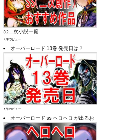
の二次小説一覧
2件のビュー
オーバーロード 13巻 発売日は？
1件のビュー
オーバーロード ss ヘロヘロ が出るお