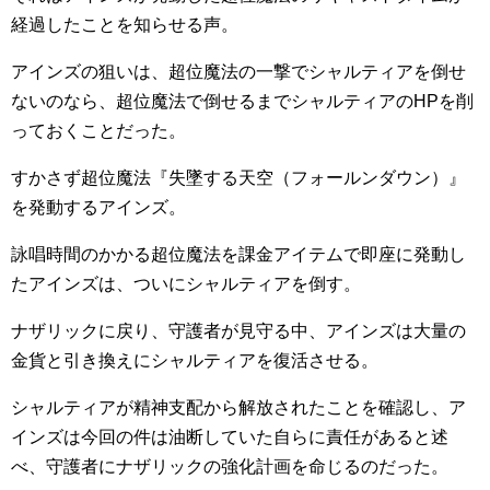
経過したことを知らせる声。
アインズの狙いは、超位魔法の一撃でシャルティアを倒せ
ないのなら、超位魔法で倒せるまでシャルティアのHPを削
っておくことだった。
すかさず超位魔法『失墜する天空（フォールンダウン）』
を発動するアインズ。
詠唱時間のかかる超位魔法を課金アイテムで即座に発動し
たアインズは、ついにシャルティアを倒す。
ナザリックに戻り、守護者が見守る中、アインズは大量の
金貨と引き換えにシャルティアを復活させる。
シャルティアが精神支配から解放されたことを確認し、ア
インズは今回の件は油断していた自らに責任があると述
べ、守護者にナザリックの強化計画を命じるのだった。