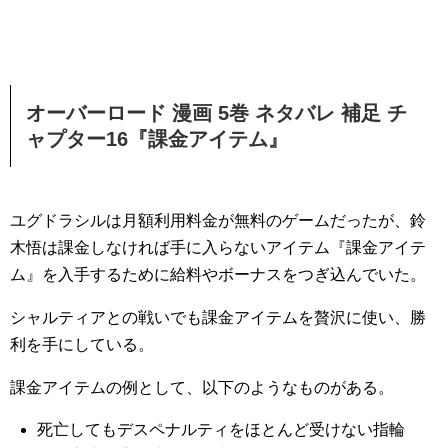
オーバーロード 漫画 5巻 ネタバレ 補足 チ
ャプター16『課金アイテム』
ユグドラシルは月額利用料金が無料のゲームだったが、鈴
木悟は課金しなければ手に入らないアイテム『課金アイテ
ム』を入手するために給料やボーナスをつぎ込んでいた。
シャルティアとの戦いでも課金アイテムを贅沢に使い、勝
利を手にしている。
課金アイテムの例として、以下のようなものがある。
死亡してもデスペナルティをほとんど受けない指輪