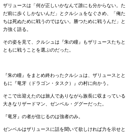
ザリュースは「何が正しいかなんて誰にも分からない。た
だ前に歩くしかないんだ」とクルシュをなぐさめ、「俺た
ちは死ぬために戦うのではない。勝つために戦うんだ」と
力強く語る。
その姿を見て、クルシュは『朱の瞳』もザリュースたちと
ともに戦うことを選ぶのだった。
『朱の瞳』をまとめ終わったクルシュは、ザリュースとと
もに『竜牙（ドラゴン・タスク）』の村に向かう。
そこで出迎えたのは旅人でありながら族長に収まっている
大きなリザードマン、ゼンベル・ググーだった。
『竜牙』の者が信じるのは強者のみ。
ゼンベルはザリュースに話を聞いて欲しければ力を示せと