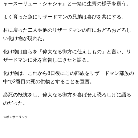
ャースーリュー・シャシャ』と一緒に生簀の様子を窺う。
よく育った魚にリザードマンの兄弟は喜びを共にする。
村に戻った二人や他のリザードマンの前におどろおどろし
い化け物が現れた。
化け物は自らを「偉大なる御方に仕えしもの」と言い、リ
ザードマンに死を宣告しにきたと語る。
化け物は、これから8日後にこの部族をリザードマン部族の
中で2番目の死の供物とすることを宣言。
必死の抵抗をし、偉大なる御方を喜ばせよ恐ろしげに語る
のだった。
スポンサーリンク