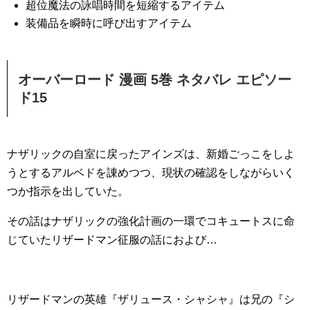
超位魔法の詠唱時間を短縮するアイテム
装備品を瞬時に呼び出すアイテム
オーバーロード 漫画 5巻 ネタバレ エピソー
ド15
ナザリックの自室に戻ったアインズは、新婚ごっこをしよ
うとするアルベドを諌めつつ、現状の確認をしながらいく
つか指示を出していた。
その話はナザリックの強化計画の一環でコキュートスに命
じていたリザードマン征服の話におよび…
リザードマンの英雄『ザリュース・シャシャ』は兄の『シ