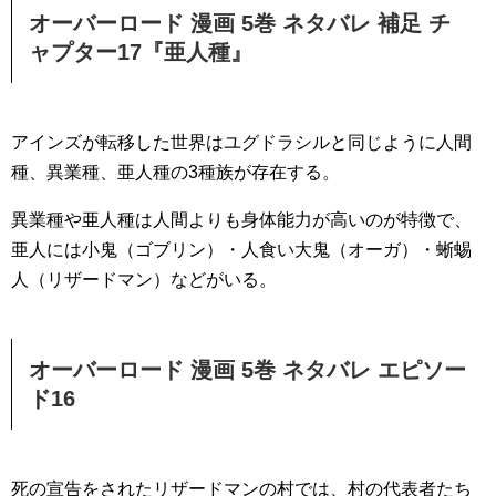
オーバーロード 漫画 5巻 ネタバレ 補足 チ
ャプター17『亜人種』
アインズが転移した世界はユグドラシルと同じように人間
種、異業種、亜人種の3種族が存在する。
異業種や亜人種は人間よりも身体能力が高いのが特徴で、
亜人には小鬼（ゴブリン）・人食い大鬼（オーガ）・蜥蜴
人（リザードマン）などがいる。
オーバーロード 漫画 5巻 ネタバレ エピソー
ド16
死の宣告をされたリザードマンの村では、村の代表者たち