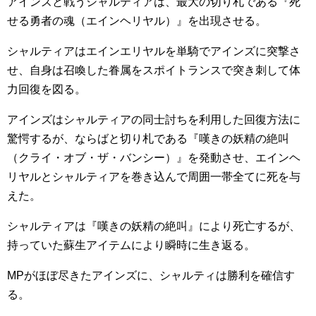
アインズと戦うシャルティアは、最大の切り札である『死
せる勇者の魂（エインヘリヤル）』を出現させる。
シャルティアはエインエリヤルを単騎でアインズに突撃さ
せ、自身は召喚した眷属をスポイトランスで突き刺して体
力回復を図る。
アインズはシャルティアの同士討ちを利用した回復方法に
驚愕するが、ならばと切り札である『嘆きの妖精の絶叫
（クライ・オブ・ザ・バンシー）』を発動させ、エインヘ
リヤルとシャルティアを巻き込んで周囲一帯全てに死を与
えた。
シャルティアは『嘆きの妖精の絶叫』により死亡するが、
持っていた蘇生アイテムにより瞬時に生き返る。
MPがほぼ尽きたアインズに、シャルティは勝利を確信す
る。