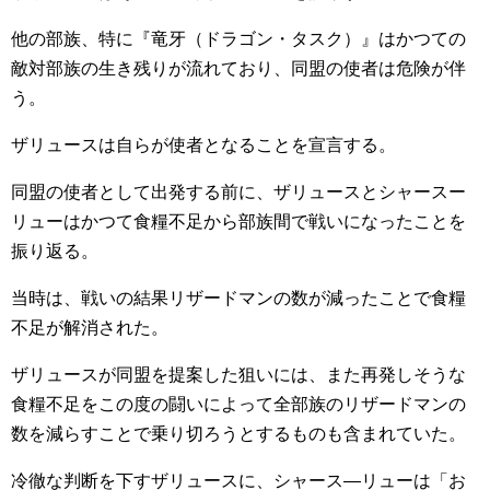
他の部族、特に『竜牙（ドラゴン・タスク）』はかつての
敵対部族の生き残りが流れており、同盟の使者は危険が伴
う。
ザリュースは自らが使者となることを宣言する。
同盟の使者として出発する前に、ザリュースとシャースー
リューはかつて食糧不足から部族間で戦いになったことを
振り返る。
当時は、戦いの結果リザードマンの数が減ったことで食糧
不足が解消された。
ザリュースが同盟を提案した狙いには、また再発しそうな
食糧不足をこの度の闘いによって全部族のリザードマンの
数を減らすことで乗り切ろうとするものも含まれていた。
冷徹な判断を下すザリュースに、シャース―リューは「お