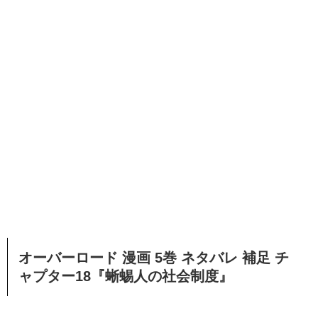
オーバーロード 漫画 5巻 ネタバレ 補足 チ
ャプター18『蜥蜴人の社会制度』