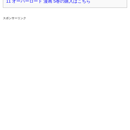
11
オーバーロード 漫画 5巻の購入はこちら
スポンサーリンク