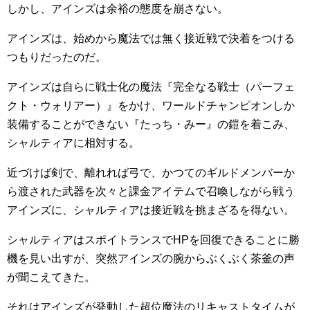
しかし、アインズは余裕の態度を崩さない。
アインズは、始めから魔法では無く接近戦で決着をつける
つもりだったのだ。
アインズは自らに戦士化の魔法『完全なる戦士（パーフェ
クト・ウォリアー）』をかけ、ワールドチャンピオンしか
装備することができない『たっち・みー』の鎧を着こみ、
シャルティアに相対する。
近づけば剣で、離れれば弓で、かつてのギルドメンバーか
ら渡された武器を次々と課金アイテムで召喚しながら戦う
アインズに、シャルティアは接近戦を挑まざるを得ない。
シャルティアはスポイトランスでHPを回復できることに勝
機を見い出すが、突然アインズの腕からぶくぶく茶釜の声
が聞こえてきた。
それはアインズが発動した超位魔法のリキャストタイムが