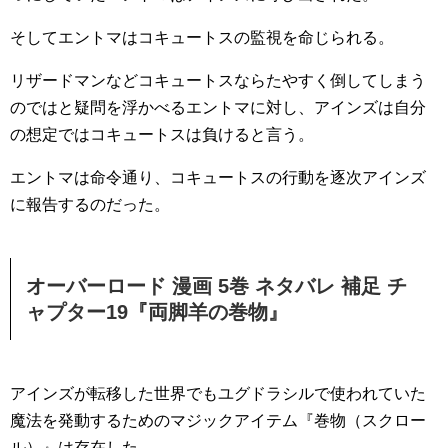
そしてエントマはコキュートスの監視を命じられる。
リザードマンなどコキュートスならたやすく倒してしまう
のではと疑問を浮かべるエントマに対し、アインズは自分
の想定ではコキュートスは負けると言う。
エントマは命令通り、コキュートスの行動を逐次アインズ
に報告するのだった。
オーバーロード 漫画 5巻 ネタバレ 補足 チ
ャプター19『両脚羊の巻物』
アインズが転移した世界でもユグドラシルで使われていた
魔法を発動するためのマジックアイテム『巻物（スクロー
ル）』は存在した。