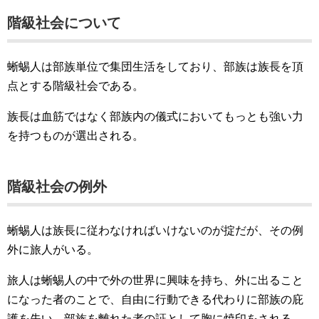
階級社会について
蜥蜴人は部族単位で集団生活をしており、部族は族長を頂
点とする階級社会である。
族長は血筋ではなく部族内の儀式においてもっとも強い力
を持つものが選出される。
階級社会の例外
蜥蜴人は族長に従わなければいけないのが掟だが、その例
外に旅人がいる。
旅人は蜥蜴人の中で外の世界に興味を持ち、外に出ること
になった者のことで、自由に行動できる代わりに部族の庇
護を失い、部族を離れた者の証として胸に焼印をされる。