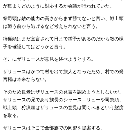
が集まりどのように対応するか会議が行われていた。
祭司頭は敵の能力の高さからまず勝てないと言い、戦士頭
は戦う前から逃げるなど考えられないと言う。
狩猟頭はまだ宣言されて日まで猶予があるのだから敵の様
子を確認してはどうかと言う。
そこにザリュースが意見を述べようとする。
ザリュースはかつて村を出て旅人となったため、村での発
言権は本来ならない。
そのため長老はザリュースの発言を認めようとしないが、
ザリュースの兄であり族長のシャース―リューや司祭頭、
戦士頭、狩猟頭はザリュースの意見は聞くべきという態度
を取る。
ザリュースはそこで全部族での同盟を提案する。