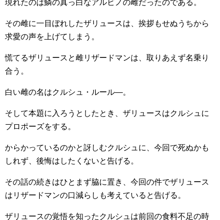
現れたのは鱗の真っ白なアルビノの雌だったのである。
その雌に一目ぼれしたザリュースは、挨拶もせぬうちから
求愛の声を上げてしまう。
慌てるザリュースと雌リザードマンは、取りあえず名乗り
合う。
白い雌の名はクルシュ・ルール―。
そして本題に入ろうとしたとき、ザリュースはクルシュに
プロポーズをする。
からかっているのかと訝しむクルシュに、今回で死ぬかも
しれず、後悔はしたくないと告げる。
その話の続きはひとまず脇に置き、今回の件でザリュース
はリザードマンの口減らしも考えていると告げる。
ザリュースの覚悟を知ったクルシュは前回の食料不足の時