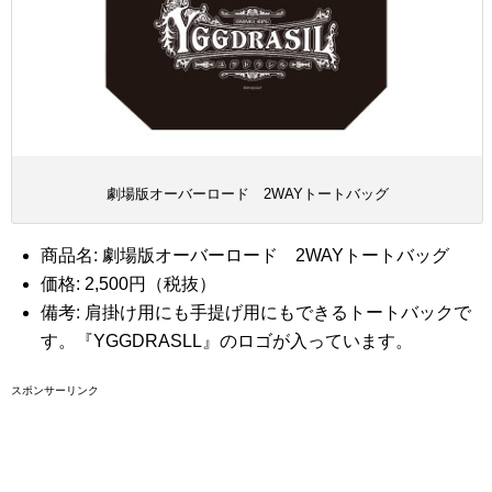
劇場版オーバーロード 2WAYトートバッグ
商品名: 劇場版オーバーロード 2WAYトートバッグ
価格: 2,500円（税抜）
備考: 肩掛け用にも手提げ用にもできるトートバックで
す。『YGGDRASLL』のロゴが入っています。
スポンサーリンク