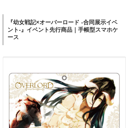
『幼女戦記×オーバーロード -合同展示イベ
ント-』イベント先行商品｜
手帳型スマホケ
ース