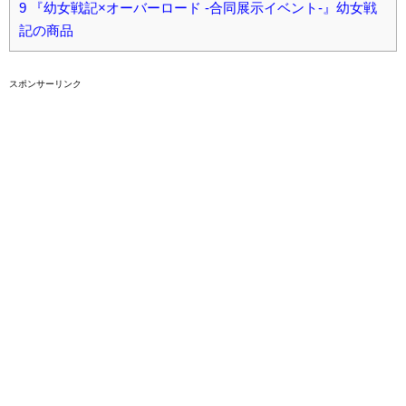
9
『幼女戦記×オーバーロード -合同展示イベント-』幼女戦
記の商品
スポンサーリンク