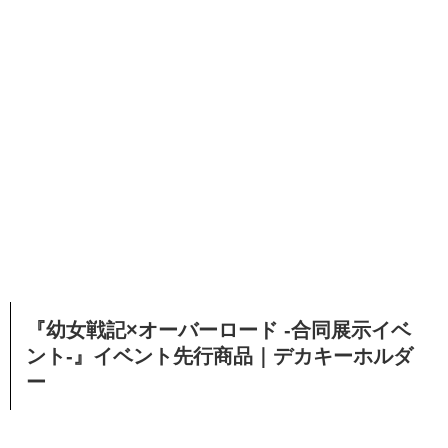
『幼女戦記×オーバーロード -合同展示イベ
ント-』イベント先行商品｜デカキーホルダ
ー