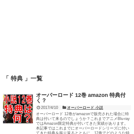
「 特典 」一覧
オーバーロード 12巻 amazon 特典付
く？
2017/4/10
オーバーロード 小説
オーバーロード 12巻がamazonで販売された場合に特
典は付いて来るのでしょうか？これまでアニメBlu-ray
ではAmazon限定特典が付いてきた実績があります。
本記事ではこれまでにオーバーロードシリーズに付い
てきた特典を振り返るとともに、12巻でどのような特